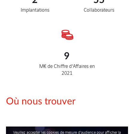
2
55
Implantations
Collaborateurs
9
M€ de Chiffre d'Affaires en
2021
Où nous trouver
Veuillez accepter les cookies de mesure d'audience pour afficher la