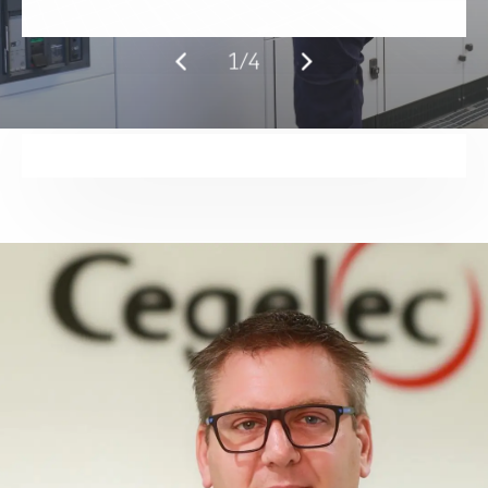
Santé – EHPAD
2/4