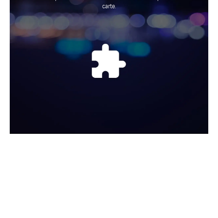
carte.