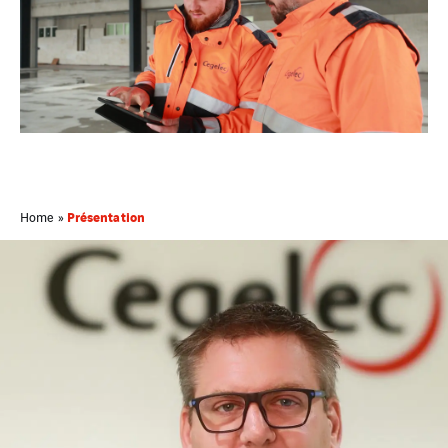
Présentation
Home
»